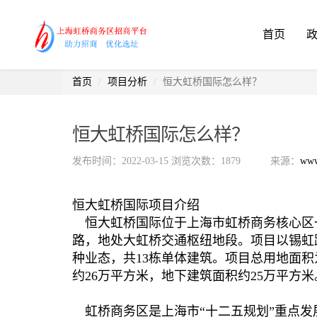
首页
首页
项目分析
恒大虹桥国际怎么样？
恒大虹桥国际怎么样？
发布时间：2022-03-15
浏览次数：1879
来源：
www
恒大虹桥国际项目介绍
恒大虹桥国际位于上海市虹桥商务核心区一
路，地处大虹桥交通枢纽地段。项目以锡虹
种业态，共13栋单体建筑。项目总用地面积
约26万平方米，地下建筑面积约25万平方
虹桥商务区是上海市“十二五规划”重点发