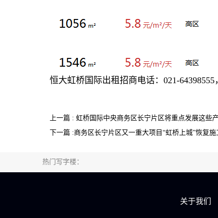
恒大虹桥国际
出租招商电话：021-64398555，1
上一篇 : 虹桥国际中央商务区长宁片区将重点发展这些
下一篇 :商务区长宁片区又一重大项目“虹桥上城”恢复施
热门写字楼：
关于我们