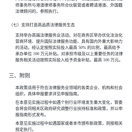
师事务所与港澳律师事务所合伙联营或者聘请港澳、外国籍
法律顾问的，参照执行。
（七）支持打造高品质法律服务生态
支持举办高端法律服务业活动。对在商务区举办优化法治化
营商环境、提升国际法律服务功能、具有国内外重大影响力
的活动，经认定按照实际投入最高 50% 的比例，最高给予
承办单位 100 万元补贴。对承担市级及以上重要任务的法律
服务相关活动按照实际投入给予资金补贴，最高 100 万元。
三、附则
本政策适用于符合法律服务业领域的各类企业、机构和社会
组织，具体申报要求详见申报指南。
在本意见实施过程中如遇个别行业环境发生重大变化，管委
会将会同相关区政府研究调整行业扶持标准和政策，并以申
报指南形式发布。
本意见实施过程中如遇国家或者本市颁布新政策，则按相关
规定执行。