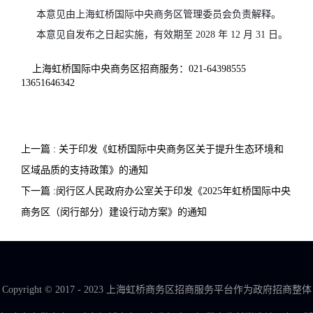
本意见由上海虹桥国际中央商务区管理委员会负责解释。
本意见自发布之日起实施，有效期至 2028 年 12 月 31 日。
上海虹桥国际中央商务区招商服务：021-64398555
13651646342
上一篇 : 关于印发《虹桥国际中央商务区关于提升生态环境和
区域品质的支持政策》的通知
下一篇 :闵行区人民政府办公室关于印发《2025年虹桥国际中央
商务区（闵行部分）建设行动方案》的通知
Copyright © 2017 - 2023 上海虹桥商务区招商服务平台作为政府招商整体