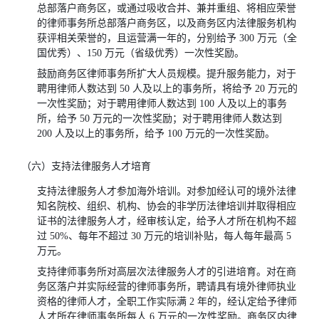
总部落户商务区，或通过吸收合并、兼并重组、将相应荣誉
的律师事务所总部落户商务区，以及商务区内法律服务机构
获评相关荣誉的，且运营满一年的，分别给予 300 万元（全
国优秀）、150 万元（省级优秀）一次性奖励。
鼓励商务区律师事务所扩大人员规模。提升服务能力，对于
聘用律师人数达到 50 人及以上的事务所，将给予 20 万元的
一次性奖励；对于聘用律师人数达到 100 人及以上的事务
所，给予 50 万元的一次性奖励；对于聘用律师人数达到
200 人及以上的事务所，给予 100 万元的一次性奖励。
（六）支持法律服务人才培育
支持法律服务人才参加海外培训。对参加经认可的境外法律
知名院校、组织、机构、协会的非学历法律培训并取得相应
证书的法律服务人才，经审核认定，给予人才所在机构不超
过 50%、每年不超过 30 万元的培训补贴，每人每年最高 5
万元。
支持律师事务所对高层次法律服务人才的引进培育。对在商
务区落户并实际经营的律师事务所，聘请具有境外律师执业
资格的律师人才，全职工作实际满 2 年的，经认定给予律师
人才所在律师事务所每人 6 万元的一次性奖励。商务区内律