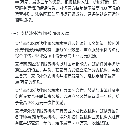
80 万元、最多三年的奖励。根据机构入驻、功能打造、运
营服务等情况经评估后，对运营方每年给予最高 400 万元的
运营补贴。法务区联动区根据建设成效，经评估认定可适时
调整规模。
（三）支持涉外法律服务集聚发展
支持商务区内法律服务机构提升涉外法律服务能级。按照涉
外法律服务营收规模、服务企业数量、重点服务案例等进行
综合评估，经评选每年给予最高 100 万元奖励。
支持商务区法律服务机构提升国际化能力。鼓励律师事务所
通过出资设立、并购、联营等方式设立境外分支机构，每设
立备案一家境外分支机构并规范发展的，经认定给予最高
30 万元的奖励。
支持商务区法律服务机构开展国际合作。鼓励与港澳律师事
务所设立合伙联营事务所，入驻商务区并运营满一年的，给
予最高 200 万元一次性奖励。
支持海外法律服务机构在商务区入驻代表机构。鼓励外国知
名律师事务所代表机构、境外知名仲裁机构业务机构入驻商
务区并运营满一年的，给予最高 200 万元一次性奖励。