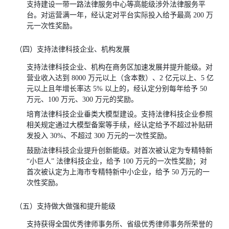
支持建设一带一路法律服务中心等高能级涉外法律服务平
台。对运营满一年，经认定对平台实际投入给予最高 200 万
元一次性奖励。
（四）支持法律科技企业、机构发展
支持法律科技企业、机构在商务区加速发展并提升能级。对
营业收入达到 8000 万元以上（含本数）、2 亿元以上、5 亿
元以上且年增长率达 5% 以上的，经认定分别每年给予 50
万元、100 万元、300 万元的奖励。
培育法律科技企业垂类大模型建设。支持法律科技企业参照
相关规定通过大模型备案等手续，经认定给予不超过补贴研
发投入 30%、不超过 300 万元的一次性奖励。
鼓励法律科技企业提升创新能级。对首次被认定为专精特新
“小巨人” 法律科技企业，给予 100 万元的一次性奖励；对
首次被认定为上海市专精特新中小企业，给予 50 万元的一
次性奖励。
（五）支持做大做强和提升能级
支持获得全国优秀律师事务所、省级优秀律师事务所荣誉的