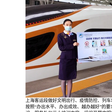
上海客运段做好文明出行、疫情防控、列车
按照“办出水平、办出成效、越办越好”的