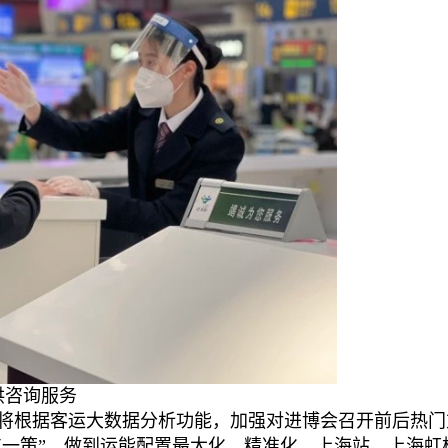
供咨询服务
将根据客运大数据分析功能，加强对进博会召开前后热门
车一策”，做到运能配置最大化、精准化。上海站、上海虹