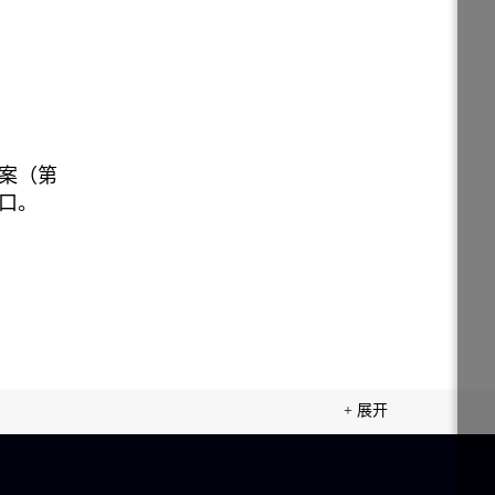
案（第
口。
+ 展开