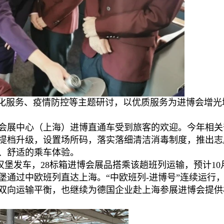
老化服务、疫情防控等主题研讨，以优质服务为进博会增光
会展中心（上海）进博直通车受到旅客的欢迎。今年相关
提档升级，设置场所码，落实落细清洁消毒制度，推出志
、舒适的乘车体验。
市汉堡发车，28标箱进博会展品搭乘该趟班列运输，预计10
堡通过中欧班列直达上海。“中欧班列-进博号”连续运行
双向运输平衡，也继续为德国企业赴上海参展进博会提供