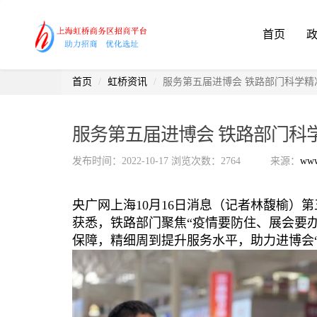
首页
首页
虹桥资讯
服务第五届进博会 铁路部门科学精
服务第五届进博会 铁路部门科
发布时间：2022-10-17
浏览次数：2764
来源：
www
央广网上海10月16日消息（记者林馥榆）
获悉，铁路部门聚焦“疫情要防住、展会要
保障，精细周到提升服务水平，助力进博会“