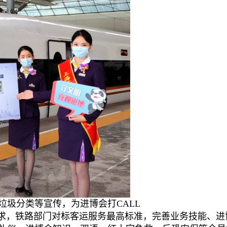
垃圾分类等宣传，为进博会打CALL
要求，铁路部门对标客运服务最高标准，完善业务技能、进