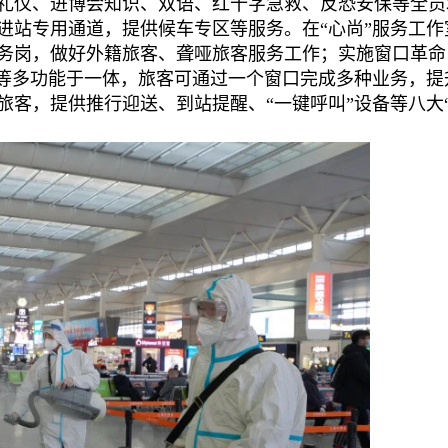
礼仪、进博会知识、双语、红十字急救、反恐安保等全员
进站专用通道，提供候车专区等服务。在“心尚”服务工作
务岗，做好外籍旅客、聋哑旅客服务工作；实施窗口革命
签等多功能于一体，旅客可通过一个窗口完成多种业务，提
旅客，提供推行迎送、到站提醒、“一键呼叫”设备等八大