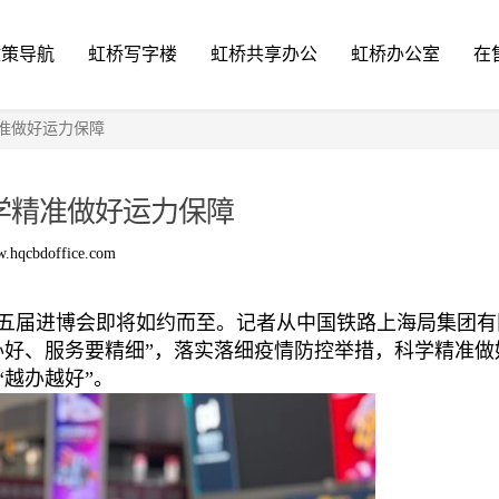
政策导航
虹桥写字楼
虹桥共享办公
虹桥办公室
在
准做好运力保障
学精准做好运力保障
.hqcbdoffice.com
第五届进博会即将如约而至。记者从中国铁路上海局集团
办好、服务要精细”，落实落细疫情防控举措，科学精准做
越办越好”。