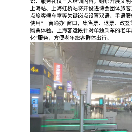
识、服务礼仪三大培训内容，组织开展文明
上海站、上海虹桥站将开设进博会团体旅客
点旅客候车室等关键岗点设置双语、手语服
使用“一窗通办”窗口，集售票、退票、改
购票体验。上海客运段针对单独乘车的老年
化”服务，方便老年旅客群体出行。