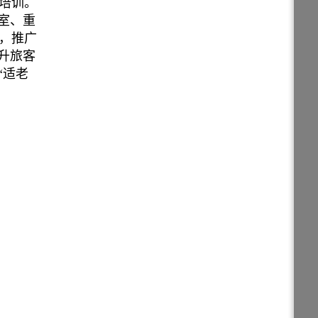
培训。
室、重
，推广
升旅客
“适老