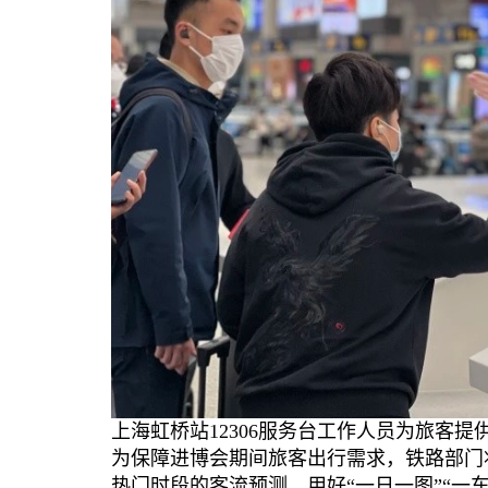
上海虹桥站12306服务台工作人员为旅客提
为保障进博会期间旅客出行需求，铁路部门
热门时段的客流预测，用好“一日一图”“一