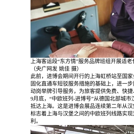
上海客运段“东方情”服务品牌班组开展适
（央广网发 姚佳 摄）
此前，进博会期间开行的上海虹桥站至国家
固化直通车短驳服务措施的基础上，进一步
动岗举牌引导服务，为旅客提供免费、快捷
9月底，“中欧班列-进博号”从德国北部城
抵达上海。这是进博会展品连续第二年从汉
标志着上海与汉堡之间的中欧班列线路实现
利。