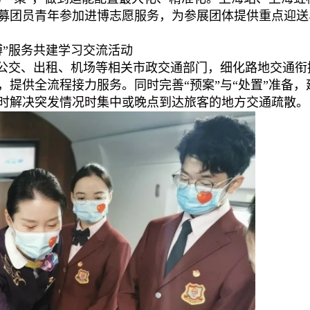
募团员青年参加进博志愿服务，为参展团体提供重点迎送
博”服务共建学习交流活动
、公交、出租、机场等相关市政交通部门，细化路地交通衔
提供全流程接力服务。同时完善“预案”与“处置”准备，
时解决突发情况时集中或晚点到达旅客的地方交通疏散。