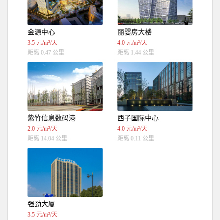
金源中心
丽婴房大楼
3.5 元/m²/天
4.0 元/m²/天
距离 0.47 公里
距离 1.44 公里
紫竹信息数码港
西子国际中心
2.0 元/m²/天
4.0 元/m²/天
距离 14.04 公里
距离 0.11 公里
强劲大厦
3.5 元/m²/天