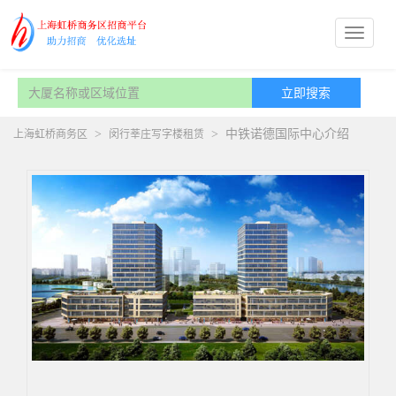
>
>
中铁诺德国际中心介绍
上海虹桥商务区
闵行莘庄写字楼租赁