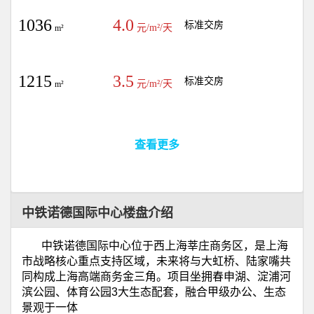
1036
4.0
标准交房
元/m²/天
m²
1215
3.5
标准交房
元/m²/天
m²
查看更多
中铁诺德国际中心楼盘介绍
中铁诺德国际中心位于西上海莘庄商务区，是上海
市战略核心重点支持区域，未来将与大虹桥、陆家嘴共
同构成上海高端商务金三角。项目坐拥春申湖、淀浦河
滨公园、体育公园
3
大生态配套，融合甲级办公、生态
景观于一体