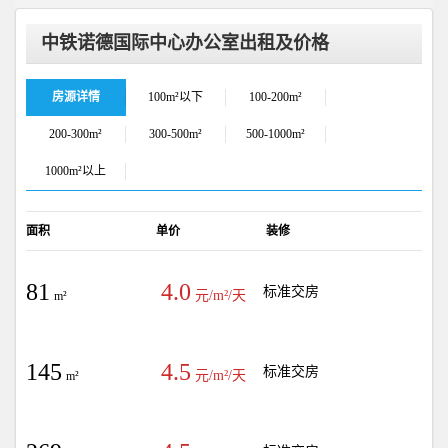
中铁诺德国际中心办公室出租及价格
房源详情
100m²以下
100-200m²
200-300m²
300-500m²
500-1000m²
1000m²以上
面积
单价
装修
81
4.0
标准交房
元/m²/天
m²
145
4.5
标准交房
元/m²/天
m²