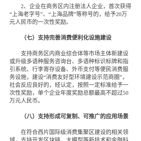
2、企业在商务区内注册法人企业，首次获得
“上海老字号”、“上海品牌”等称号的，给予20万
元人民币的一次性奖励。
（七）支持完善消费便利化设施建设
支持商务区内商业综合体等市场主体新建设
或升级多语种服务咨询台、多语种标识标牌和指
引系统、行李寄存设备、外币支付等便民消费服
务设施，建设“消费友好型环境建设示范商圈”，
社会反应良好的，经认定，按照一定标准给予一
次性奖励，单个企业年度奖励总额最高不超过50
万元人民币。
（八）支持形成可复制、可推广的应用场景
在符合西片国际级消费集聚区建设的相关领
域，支持开发区块链、大模型等新技术和金融科