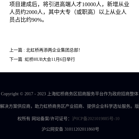
项目建成后，将引进高端人才10000人，新增从业
人员约2000人，其中大专（或职高）以上从业人
员占比约90%。
上一篇 : 北虹桥再添两企业集团总部！
下一篇 :虹桥HUB大会11月6日举行
Copyright © 2017 - 2023 上海虹桥商务区招商服务平台作为政府招商整体
解决方案供应商，助力虹桥商务区产业招商、提供企业科学选址服务。版
权所有 网站备案/许可证号：
沪ICP备2021019885号-10
沪公网安备 31011202011860号