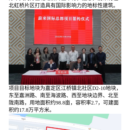
北虹桥片区打造
具有国际影响力的地标性建筑。
项目目标地块为嘉定区江桥镇北社区D2-10地块，
东至嘉洲路、南至海波路、西至地块边界、北至
陇南路，用地面积约98.8亩，容积率2.7，可建面
积约17.8万平方米。