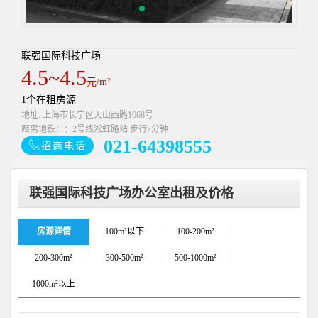
联强国际科技广场
4.5~4.5
元/m²
1个在租房源
地址: 上海市长宁区天山西路1068号
距离地铁：：2号线淞虹路站 步行7分钟
021-64398555
招商电话
联强国际科技广场办公室出租及价格
房源详情
100m²以下
100-200m²
200-300m²
300-500m²
500-1000m²
1000m²以上