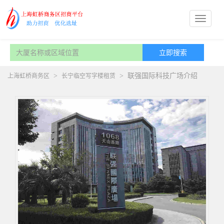
>
>
联强国际科技广场介绍
上海虹桥商务区
长宁临空写字楼租赁