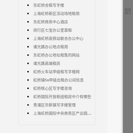
东虹桥合租写字楼
上海虹桥新区活动场地租用
东虹桥商务中心酒店
闵行区七宝办公室直租
上海虹桥高铁站联合办公中心
诸光路办公地点租用
东虹桥办公地址租售的网站
诸光路高端租房
虹桥火车站甲级租写字楼网
虹桥镇5a甲级出租办公间信息
虹桥核心区写字楼咨询
虹桥国际开放枢纽租房中介有哪些
青浦区华新镇写字楼管理
上海虹桥国际中央商务区产业园区出租