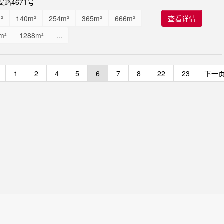
路4671号
²
140m²
254m²
365m²
666m²
查看详情
m²
1288m²
...
1
2
4
5
6
7
8
22
23
下一