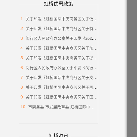
虹桥优惠政策
1
关于印发《虹桥国际中央商务区关于低空经济高质量发展的支持政策》的通知
2
关于印发《虹桥国际中央商务区关于特色产业园区高质量发展的支持政策》的通知
3
闵行区人民政府办公室关于印发《2025年虹桥国际中央商务区（闵行部分）建设行动方案》的通知
4
关于印发《虹桥国际中央商务区关于加快发展法律服务业，打造涉外法律服务高地的支持政策 (试行)》的通知
5
关于印发《虹桥国际中央商务区关于提升生态环境和区域品质的支持政策》的通知
6
闵行区人民政府办公室关于印发《闵行区推进落实<关于支持虹桥国际中央商务区建设国际贸易中心新平台的若干措施>重点任务分工方案》的通知
7
关于印发《虹桥国际中央商务区关于支持总部企业发展的支持政策》的通知
8
关于印发《虹桥国际中央商务区关于西片国际级消费集聚区建设的支持政策》的通知
9
关于印发《虹桥国际中央商务区关于国际会展之都承载地建设的支持政策》的通知
10
市商务委 市发展改革委 虹桥国际中央商务区管委会印发《关于支持虹桥国际中央商务区建设国际贸易中心新平台的若干措施》的通知
虹桥资讯