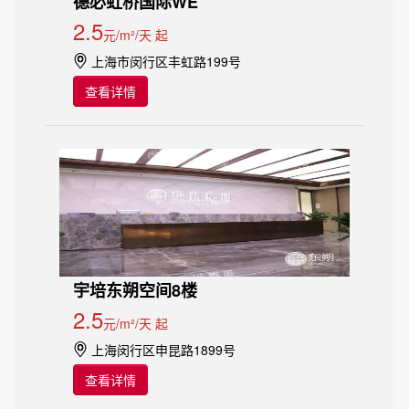
德必虹桥国际WE
2.5
元/m²/天 起
上海市闵行区丰虹路199号
查看详情
宇培东朔空间8楼
2.5
元/m²/天 起
上海闵行区申昆路1899号
查看详情