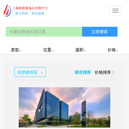
类型
位置
面积
价格
虹桥商务区
×
综合排序
价格排序