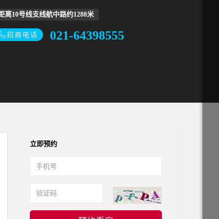
距离10号线支线航中路约1288米
021-64398555
招商电话
立即预约