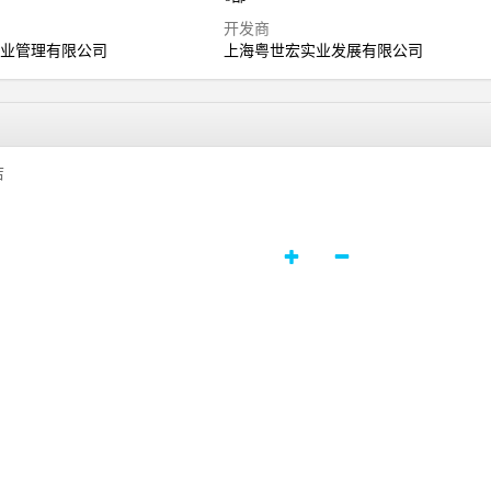
司
开发商
物业管理有限公司
上海粤世宏实业发展有限公司
店